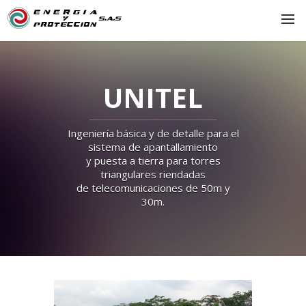
INICIO
NOSOTROS
UNITEL
NORMAS
SERVICIOS
Ingeniería básica y de detalle para el
sistema de apantallamiento
PORTAFOLIO
y puesta a tierra para torres
triangulares riendadas
CONTACTO
de telecomunicaciones de 50m y
30m.