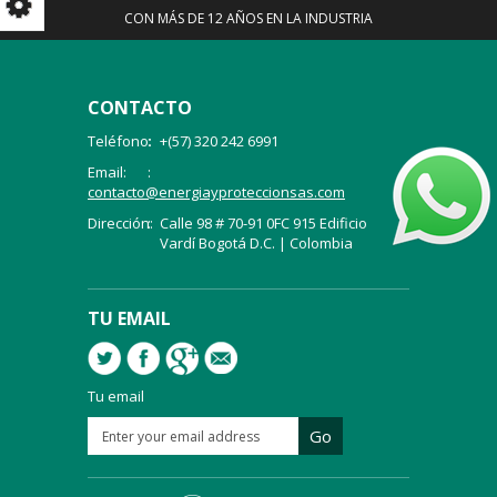
CON MÁS DE 12 AÑOS EN LA INDUSTRIA
CONTACTO
Teléfono:
+(57) 320 242 6991
Email:
contacto@energiayproteccionsas.com
Dirección:
Calle 98 # 70-91 0FC 915 Edificio
Vardí Bogotá D.C. | Colombia
TU EMAIL
Tu email